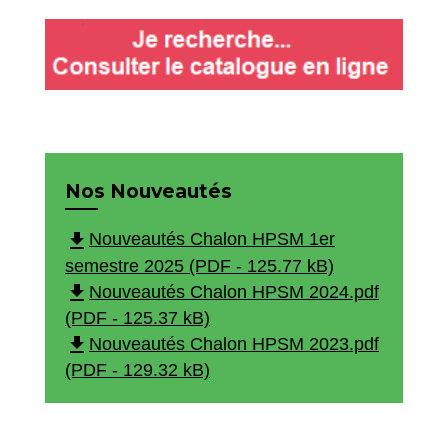
Nos Nouveautés
file_download
Nouveautés Chalon HPSM 1er
semestre 2025 (PDF - 125.77 kB)
file_download
Nouveautés Chalon HPSM 2024.pdf
(PDF - 125.37 kB)
file_download
Nouveautés Chalon HPSM 2023.pdf
(PDF - 129.32 kB)