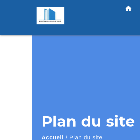
home
Plan du site
Accueil
/
Plan du site