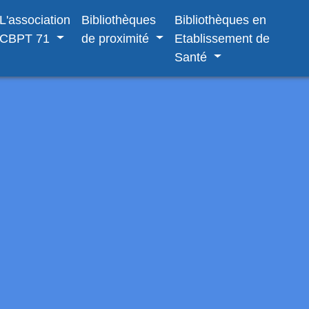
L'association
Bibliothèques
Bibliothèques en
CBPT 71
de proximité
Etablissement de
Santé