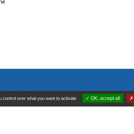
gne
 control over what you want to activate
OK, accept all